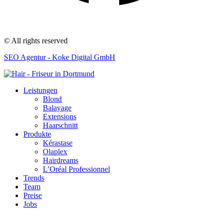
© All rights reserved
SEO Agentur - Koke Digital GmbH
Leistungen
Blond
Balayage
Extensions
Haarschnitt
Produkte
Kérastase
Olaplex
Hairdreams
L’Oréal Professionnel
Trends
Team
Preise
Jobs