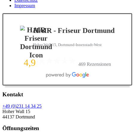
Datenschutz
Impressum
HAIR - Friseur Dortmund
Hoher Wall 15, Dortmund-Innenstadt-West
4,9
469 Rezensionen
Kontakt
+49 (0)231 14 34 25
Hoher Wall 15
44137 Dortmund
Öffnungszeiten