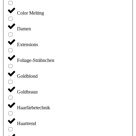
Color Melting
Damen
Extensions
Foliage-Strähnchen
Goldblond
Goldbraun
Haarfärbetechnik
Haartrend