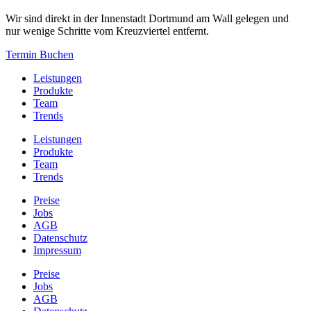
Wir sind direkt in der Innenstadt Dortmund am Wall gelegen und
nur wenige Schritte vom Kreuzviertel entfernt.
Termin Buchen
Leistungen
Produkte
Team
Trends
Leistungen
Produkte
Team
Trends
Preise
Jobs
AGB
Datenschutz
Impressum
Preise
Jobs
AGB