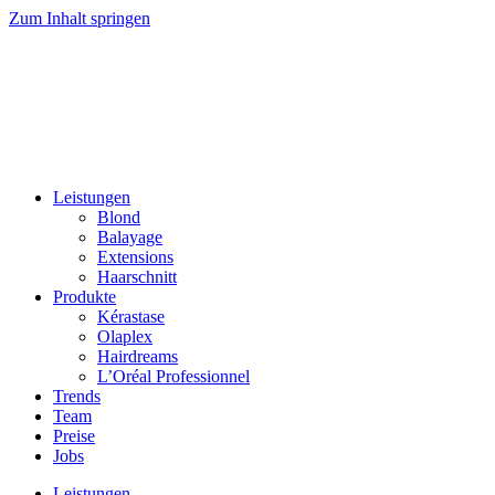
Zum Inhalt springen
Leistungen
Blond
Balayage
Extensions
Haarschnitt
Produkte
Kérastase
Olaplex
Hairdreams
L’Oréal Professionnel
Trends
Team
Preise
Jobs
Leistungen