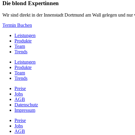
Die blond Expertinnen
Wir sind direkt in der Innenstadt Dortmund am Wall gelegen und nur w
Termin Buchen
Leistungen
Produkte
Team
Trends
Leistungen
Produkte
Team
Trends
Preise
Jobs
AGB
Datenschutz
Impressum
Preise
Jobs
AGB