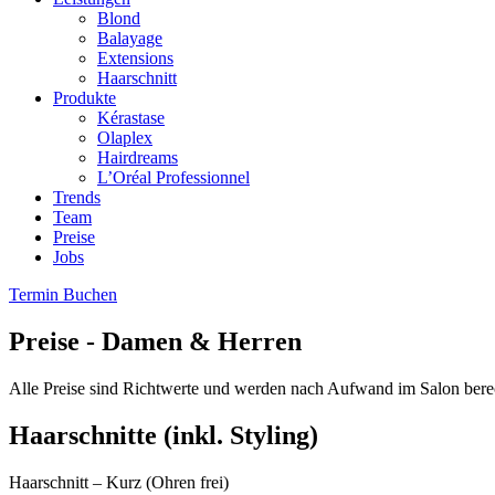
Blond
Balayage
Extensions
Haarschnitt
Produkte
Kérastase
Olaplex
Hairdreams
L’Oréal Professionnel
Trends
Team
Preise
Jobs
Termin Buchen
Preise - Damen & Herren
Alle Preise sind Richtwerte und werden nach Aufwand im Salon ber
Haarschnitte (inkl. Styling)
Haarschnitt – Kurz (Ohren frei)