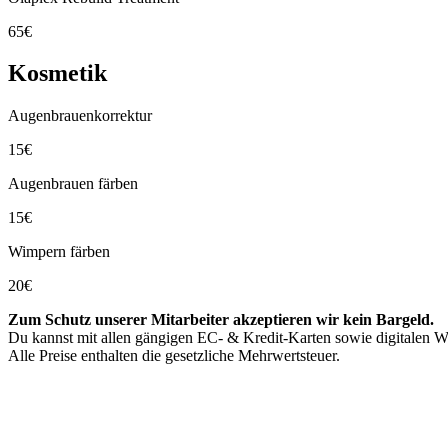
65€
Kosmetik
Augenbrauenkorrektur
15€
Augenbrauen färben
15€
Wimpern färben
20€
Zum Schutz unserer Mitarbeiter akzeptieren wir kein Bargeld.
Du kannst mit allen gängigen EC- & Kredit-Karten sowie digitalen Wa
Alle Preise enthalten die gesetzliche Mehrwertsteuer.